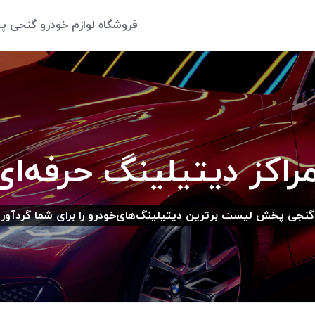
فروشگاه لوازم خودرو گنجی 
اکز دیتیلینگ حرفه‌ای
نجی پخش لیست برترین دیتیلینگ‌های‌خودرو را برای شما گردآور