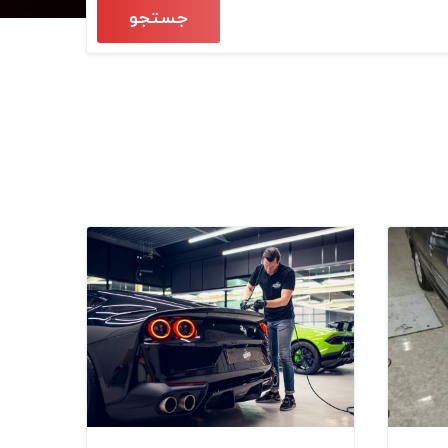
جستجو