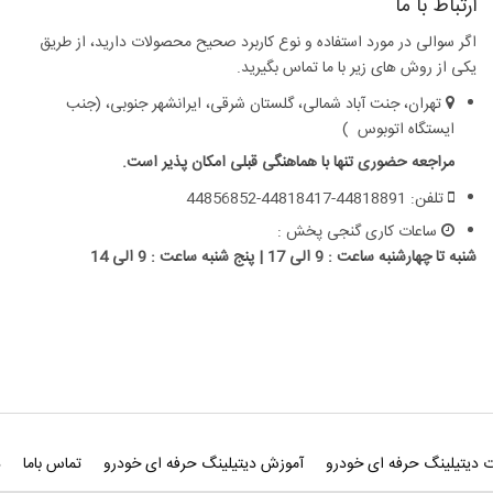
ارتباط با ما
اگر سوالی در مورد استفاده و نوع کاربرد صحیح محصولات دارید، از طریق
یکی از روش های زیر با ما تماس بگیرید.
تهران، جنت آباد شمالی، گلستان شرقی، ایرانشهر جنوبی، (جنب
ایستگاه اتوبوس )
مراجعه حضوری تنها با هماهنگی قبلی امکان پذیر است.
تلفن: 44818891-44818417-44856852
ساعات کاری گنجی پخش :
شنبه تا چهارشنبه ساعت : 9 الی 17 | پنج شنبه ساعت : 9 الی 14
 دیتیلینگ حرفه ای خودرو
آموزش دیتیلینگ حرفه ای خودرو
تماس باما
د