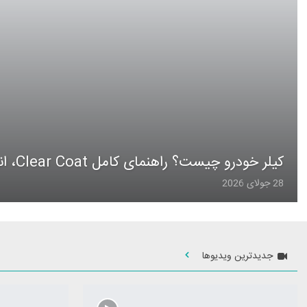
کیلر خودرو چیست؟ راهنمای کامل Clear Coat، انواع، ترمیم و تفاوت با پولیش
28 جولای 2026
جدیدترین ویدیوها