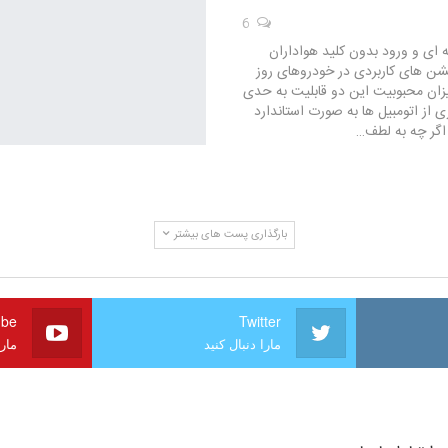
6
ای و ورود بدون کلید هواداران
پشن های کاربردی در خودروهای روز
یزان محبوبیت این دو قابلیت به حدی
 از اتومبیل ها به صورت استاندارد
. اگر چه به لطف…
بارگذاری پست های بیشتر
ube
Twitter
مارا دنبال کنید
مارا