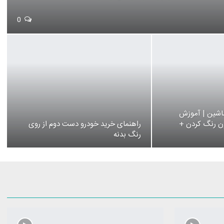
0
اشین | آموزش
ون رنگ کردن +
راهنمای خرید خودرو دست دوم از روی
رنگ بدنه