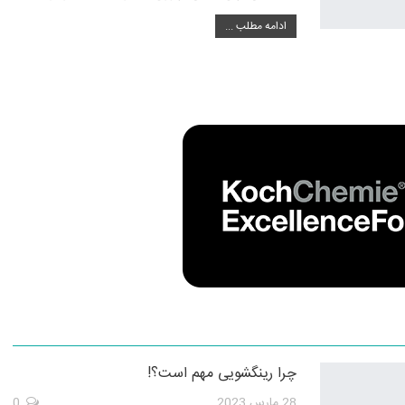
ادامه مطلب ...
چرا رینگشویی مهم است؟!
28 مارس 2023
0