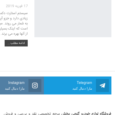
17 فوریه 2019
سیستم استارت دکمه 
زیادی دارد و جزو آ
به شمار می روند. م
است که اینک بسیاری
از آنها بهره می برند
ادامه مطلب ...
Instagram
Telegram
مارا دنبال کنید
مارا دنبال کنید
فروشگاه لوازم خودرو گنجی پخش
مرجع تخصصی نقد و بررسی و فروش