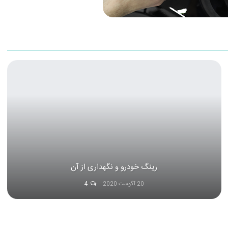
رینگ خودرو و نگهداری از آن
20 آگوست 2020
4