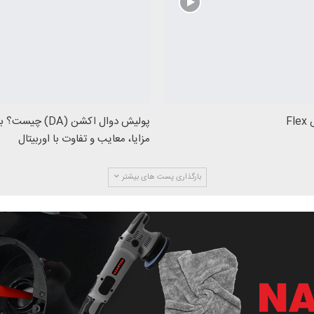
F
پولیش دوال اکشن (DA
مزایا، معایب و تفاوت با اوربیتال
بارگذاری پست های بیشتر