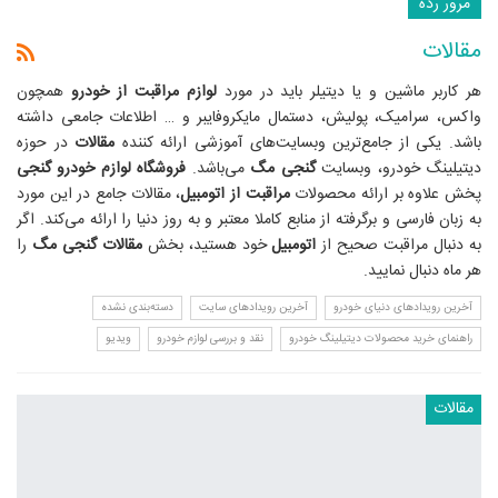
مرور رده
مقالات
هر کاربر ماشین و یا دیتیلر باید در مورد
لوازم مراقبت از خودرو
همچون
واکس، سرامیک، پولیش، دستمال مایکروفایبر و … اطلاعات جامعی داشته
باشد. یکی از جامع‌ترین وبسایت‌های آموزشی ارائه کننده
مقالات
در حوزه
دیتیلینگ خودرو، وبسایت
گنجی مگ
می‌باشد.
فروشگاه لوازم خودرو گنجی
پخش علاوه بر ارائه محصولات
مراقبت از اتومبیل
، مقالات جامع در این مورد
به زبان فارسی و برگرفته از منابع کاملا معتبر و به روز دنیا را ارائه می‌کند. اگر
به دنبال مراقبت صحیح از
اتومبیل
خود هستید، بخش
مقالات گنجی مگ
را
هر ماه دنبال نمایید.
آخرین رویدادهای دنیای خودرو
آخرین رویدادهای سایت
دسته‌بندی نشده
راهنمای خرید محصولات دیتیلینگ خودرو
نقد و بررسی لوازم خودرو
ویدیو
مقالات