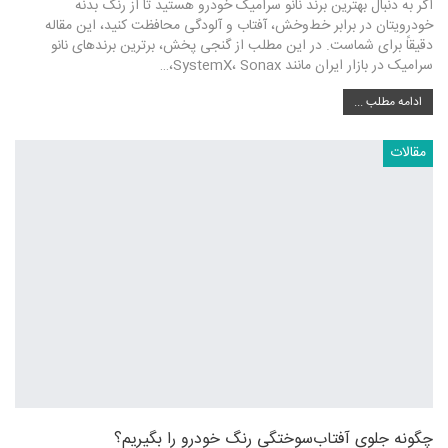
اگر به دنبال بهترین برند نانو سرامیک خودرو هستید تا از رنگ بدنه
خودرویتان در برابر خط‌وخش، آفتاب و آلودگی محافظت کنید، این مقاله
دقیقاً برای شماست. در این مطلب از گنجی پخش، برترین برندهای نانو
سرامیک در بازار ایران مانند SystemX، Sonax،…
ادامه مطلب ...
مقالات
چگونه جلوی آفتاب‌سوختگی رنگ خودرو را بگیریم؟