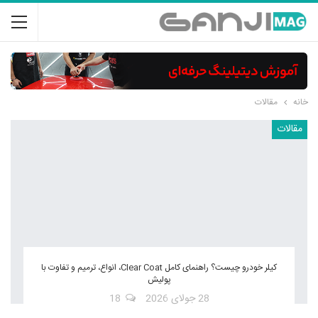
خانه
مقالات
مقالات
کیلر خودرو چیست؟ راهنمای کامل Clear Coat، انواع، ترمیم و تفاوت با
پولیش
28 جولای 2026
18