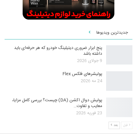
جدیدترین ویدیوها
پنج ابزار ضروری دیتیلینگ خودرو که هر حرفه‌ای باید
داشته باشد
9 جولای 2026
پولیشرهای فلکس Flex
24 مه 2026
پولیش دوال اکشن (DA) چیست؟ بررسی کامل مزایا،
معایب و تفاوت…
23 فوریه 2026
قبل
بعد