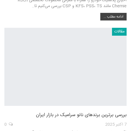
احیای پلاستیک خودرو را همراه با معرفی محصولات تخصصی Koch
Chemie مانند KFS، PSS، TS و CSP بررسی می‌کنیم تا…
ادامه مطلب ...
مقالات
بررسی برترین برندهای نانو سرامیک در بازار ایران
7 اکتبر 2025
0