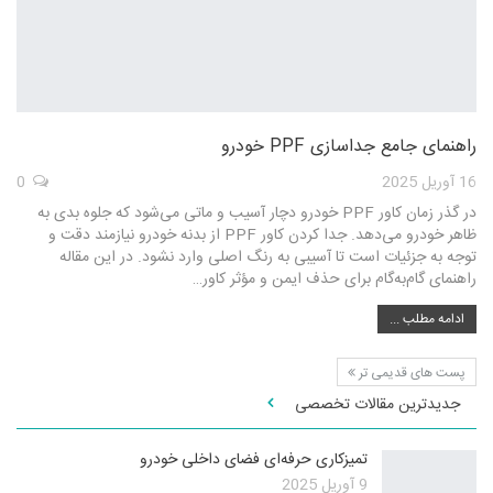
راهنمای جامع جداسازی PPF خودرو
16 آوریل 2025
0
در گذر زمان کاور PPF خودرو دچار آسیب و ماتی می‌شود که جلوه بدی به
ظاهر خودرو می‌دهد. جدا کردن کاور PPF از بدنه خودرو نیازمند دقت و
توجه به جزئیات است تا آسیبی به رنگ اصلی وارد نشود. در این مقاله
راهنمای گام‌به‌گام برای حذف ایمن و مؤثر کاور…
ادامه مطلب ...
پست های قدیمی تر
جدیدترین مقالات تخصصی
تمیزکاری حرفه‌ای فضای داخلی خودرو
9 آوریل 2025