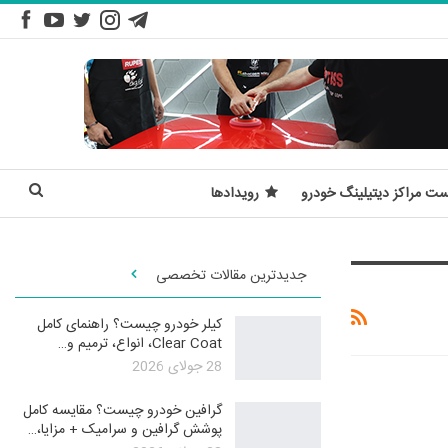
ست مراکز دیتیلینگ خودرو
رویدادها
جدیدترین مقالات تخصصی
کیلر خودرو چیست؟ راهنمای کامل
Clear Coat، انواع، ترمیم و…
28 جولای 2026
گرافین خودرو چیست؟ مقایسه کامل
پوشش گرافین و سرامیک + مزایا،…