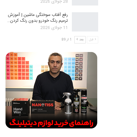
28 جولای 2026
رفع آفتاب سوختگی ماشین | آموزش
ترمیم رنگ خودرو بدون رنگ کردن…
11 جولای 2026
قبل
بعد
1 از 89