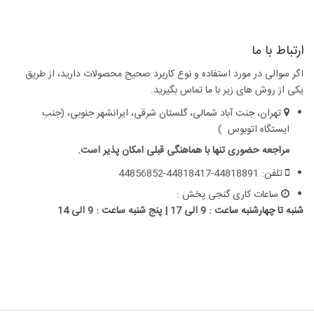
ارتباط با ما
اگر سوالی در مورد استفاده و نوع کاربرد صحیح محصولات دارید، از طریق
یکی از روش های زیر با ما تماس بگیرید.
تهران، جنت آباد شمالی، گلستان شرقی، ایرانشهر جنوبی، (جنب
ایستگاه اتوبوس )
مراجعه حضوری تنها با هماهنگی قبلی امکان پذیر است.
تلفن: 44818891-44818417-44856852
ساعات کاری گنجی پخش :
شنبه تا چهارشنبه ساعت : 9 الی 17 | پنج شنبه ساعت : 9 الی 14