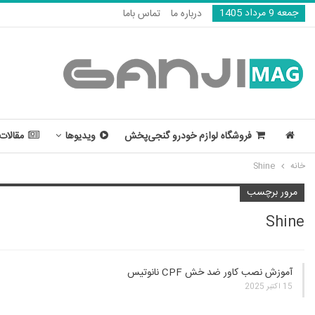
جمعه 9 مرداد 1405
درباره ما
تماس باما
فروشگاه لوازم خودرو گنجی‌پخش
ویدیوها
مقالات
خانه
Shine
مرور برچسب
Shine
آموزش نصب کاور ضد خش CPF نانوتیس
15 اکتبر 2025