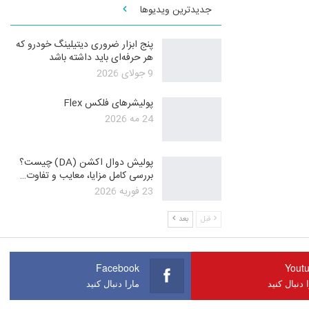
جدیدترین ویدیوها
پنج ابزار ضروری دیتیلینگ خودرو که
هر حرفه‌ای باید داشته باشد
9 جولای 2026
پولیشرهای فلکس Flex
24 مه 2026
پولیش دوال اکشن (DA) چیست؟
بررسی کامل مزایا، معایب و تفاوت…
23 فوریه 2026
قبل
بعد
Facebook
Yout
 دنبال کنید
مارا دنبال کنید