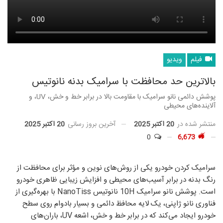
فیلم
ویدیو
بالاترین حد محافظت با سرامیک بدنه نانوتیس
پوشش دائمی نانو سرامیک با مقاومت بالا در برابر خط و خش، UV، و
آلاینده‌های محیطی
منتشر شده در
20 اکتبر 2025
آخرین بروز رسانی
20 اکتبر 2025
0
6,673
سرامیک کردن خودرو یکی از روش‌های نوین و مؤثر برای محافظت از
رنگ بدنه در برابر آسیب‌های محیطی و افزایش زیبایی ظاهری خودرو
است. پوشش نانو سرامیک 10H نانوتیس NanoTiss با بهره‌گیری از
فناوری نانو ژاپنی، یک لایه محافظ دائمی و بسیار بادوام روی سطح
خودرو ایجاد می‌کند که در برابر خط و خش، اشعه UV، باران‌های