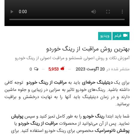
فیلم
ویدیو
بهترین روش مراقبت از رینگ خوردو
آموزش نکات و روش اصولی شستشو و مراقبت اصولی از رینگ خودرو
منتشر شده در
20 آگوست 2023
5,953
0
برای یک
دیتیلینگ حرفه‌ای
باید به
مراقبت از رینگ خوردو
توجه کافی
داشته باشید. رینگ‌های خودرو تاثیر به سزایی در زیبایی و جلوه ماشین
دارند و در زمان دیتیلینگ باید آنها را به نهایت درخشش و براقیت
برسانید.
شما باید ابتدا
رینگ خودرو
را به طور کامل تمیز کنید و سپس
پولیش
نمایید. پس از آن می‌توانید از محصولات
مراقبت از رینگ خوردو
یا
پوشش
نانوسرامیک
مخصوص برای رینگ خودرو استفاده کنید. برای