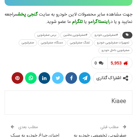
خودرو
جهت مشاهده سایر محصولات لاین خودرو به سایت
گنجی پخش
مراجعه
نمایید و یا در
اینستاگرام
و یا
تلگرام
ما عضو شوید.
#صفرشویی_خودرو
#صفرشویی_ماشین
برس صفرشویی
تجهیزات صفرشویی خودرو
تفنگ صفرشویی
دستگاه صفرشویی
صفرشویی
صفرشویی داخل خودرو
0
5,953
اشتراک گذاری
Kiaee
مطلب قبلی
مطلب بعدی
صفرشویی تخصصی خودرو به
احیای چراغ خودرو به سبک