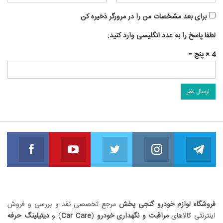
برای بعد مشخصات من را در مرورگر ذخیره کن
لطفا پاسخ را به عدد انگلیسی وارد کنید:
4 × پنج =
book
Youtube
Twitter
Instagram
Telegram
مارا دنبال کنید
مارا دنبال کنید
مارا دنبال کنید
مارا دنبال کنید
مارا 
فروشگاه لوازم خودرو گنجی پخش
مرجع تخصصی نقد و بررسی و فروش
اینترنتی کالاهای
مراقبت و نگهداری خودرو
(
Car Care
) و
دیتیلینگ حرفه