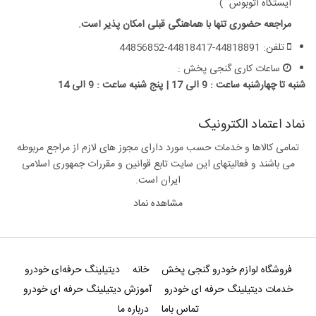
ایستگاه اتوبوس )
مراجعه حضوری تنها با هماهنگی قبلی امکان پذیر است.
تلفن: 44818891-44818417-44856852
ساعات کاری گنجی پخش :
شنبه تا چهارشنبه ساعت : 9 الی 17 | پنج شنبه ساعت : 9 الی 14
نماد اعتماد الکترونیک
تمامی کالاها و خدمات حسب مورد دارای مجوز های لازم از مراجع مربوطه
می باشند و فعالیتهای این سایت تابع قوانین و مقررات جمهوری اسلامی
ایران است.
مشاهده نماد
فروشگاه لوازم خودرو گنجی پخش
خانه
دیتیلینگ حرفه‌ای خودرو
خدمات دیتیلینگ حرفه ای خودرو
آموزش دیتیلینگ حرفه ای خودرو
تماس باما
درباره ما