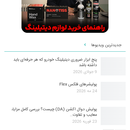
جدیدترین ویدیوها
پنج ابزار ضروری دیتیلینگ خودرو که هر حرفه‌ای باید
داشته باشد
9 جولای 2026
پولیشرهای فلکس Flex
24 مه 2026
پولیش دوال اکشن (DA) چیست؟ بررسی کامل مزایا،
معایب و تفاوت…
23 فوریه 2026