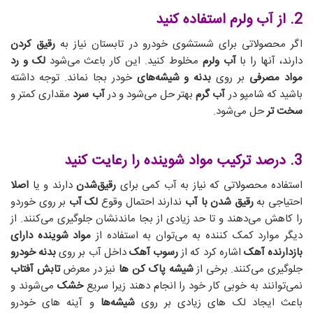
2. از آب ولرم استفاده کنید
اگر محصولاتی برای شستشوی خودرو در تابستان نیاز به
رقیق کردن
دارند، آنها را با
آب ولرم
مخلوط کنید. این کار باعث می‌شود
لک و رد
مواد مصرفی
بر روی
بدنه و شیشه‌های
خودر بجا نماند. توجه داشته
باشید که شامپو در
آب گرم
بهتر حل می‌شود و در
آب سرد
مقداری کمتر و
سخت تر
حل می‌شود.
3. درصد ترکیب مواد شوینده را رعایت کنید
استفاده محصولاتی که نیاز به آب کمی برای
رقیق‌شدن
دارند و یا
اصلا
احتیاجی به
رقیق شدن با آب
ندارند احتمال وقوع
لک آب
بر روی خوردو
را کاهش می‌دهند و تا حد زیادی از بجا ماندنشان جلوگیری می‌کنند. از
دیگر موارد کمک کننده به می‌توان به استفاده از
مواد شوینده دارای
بازدارنده آهک
اشاره کرد که از
رسوب آهک
داخل آب بر روی
بدنه خودرو
جلوگیری می‌کنند. برخی از
شیشه پاک کن ها
نیز در معرض
تابش آفتاب
نمی‌توانند به خوبی کار خود را انجام دهند زیرا سریع
خشک
می‌شوند و
باعث ایجاد لک های زیادی بر روی
شیشه‌ها
و آینه های خودرو