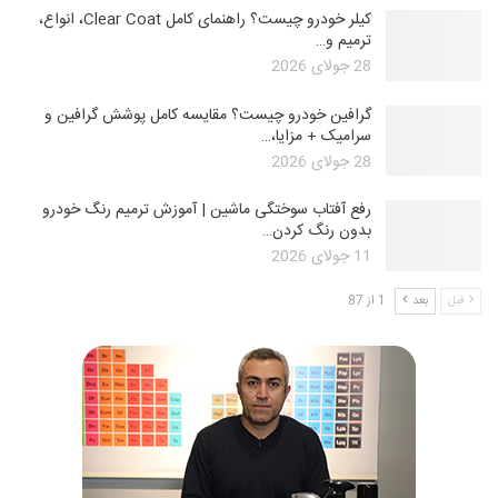
کیلر خودرو چیست؟ راهنمای کامل Clear Coat، انواع،
ترمیم و…
28 جولای 2026
گرافین خودرو چیست؟ مقایسه کامل پوشش گرافین و
سرامیک + مزایا،…
28 جولای 2026
رفع آفتاب سوختگی ماشین | آموزش ترمیم رنگ خودرو
بدون رنگ کردن…
11 جولای 2026
قبل
بعد
1 از 87