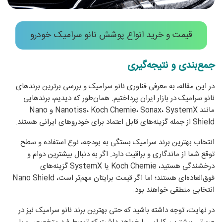
قیمت و خرید انواع پوشش نانو سرامیک خودرو
جمع‌بندی و نتیجه‌گیری
در این مقاله، به معرفی فناوری نانو سرامیک و بررسی برترین برندهای
نانو سرامیک در بازار ایران پرداختیم. همان‌طور که دیدیم، برندهایی
مانند Nanotiss، Koch Chemie، Sonax، SystemX و Nano
Shield از جمله گزینه‌های قابل اعتماد برای خودروهای ایرانی هستند.
انتخاب بهترین برند سرامیک بستگی به بودجه، نوع استفاده و سطح
توقع شما از ماندگاری و براقیت دارد. اگر به دنبال بیشترین دوام و
درخشندگی هستید، Koch Chemie یا SystemX گزینه‌های
فوق‌العاده‌ای هستند؛ اما اگر قیمت برایتان مهم‌تر است، Nano Shield
انتخابی منطقی خواهند بود.
در نهایت، توجه داشته باشید که حتی بهترین برند نانو سرامیک نیز در