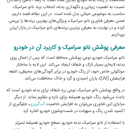
محافظت از رنگ بدنه خودرو تبدیل شده است. با رشد آگاهی رانندگان
نسبت به اهمیت زیبایی و نگهداری بدنه، انتخاب برند نانو سرامیک
مناسب به موضوعی حیاتی بدل شده است. در این مقاله قصد داریم
ضمن معرفی فناوری نانو سرامیک، ویژگی‌های بهترین برندها را بررسی
کرده و در نهایت به معرفی برترین برندهای نانو سرامیک در بازار ایران
بپردازیم.
معرفی پوشش نانو سرامیک و کاربرد آن در خودرو
نانو سرامیک خودرو نوعی پوشش محافظ است که پس از اعمال روی
بدنه، لایه‌ای بسیار نازک و شفاف ایجاد می‌کند. این لایه با ساختار
مولکولی خاص خود، از رنگ خودرو در برابر آلودگی‌های محیطی، اشعه
فرابنفش (UV)، باران اسیدی و گرد و خاک محافظت می‌کند.
در واقع پوشش نانو سرامیک نوعی زره شفاف برای بدنه خودرو است که
باعث می‌شود رنگ خودرو همیشه براق، تازه و مقاوم بماند. از دیگر
مزایای این فناوری می‌توان به افزایش خاصیت
آب‌گریزی
، جلوگیری از
اکسید شدن رنگ و سهولت در شست‌وشوی خودرو اشاره کرد.
با استفاده از نانو سرامیک بدنه خودرو، سطح خودرو همیشه تمیزتر