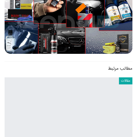
مطالب مرتبط
مقالات