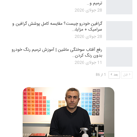
ترمیم و…
28 جولای 2026
گرافین خودرو چیست؟ مقایسه کامل پوشش گرافین و
سرامیک + مزایا،…
28 جولای 2026
رفع آفتاب سوختگی ماشین | آموزش ترمیم رنگ خودرو
بدون رنگ کردن…
11 جولای 2026
قبل
بعد
1 از 86