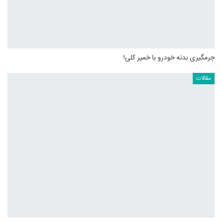
جرمگیری بدنه خودرو با خمیر کلی!
مقالات