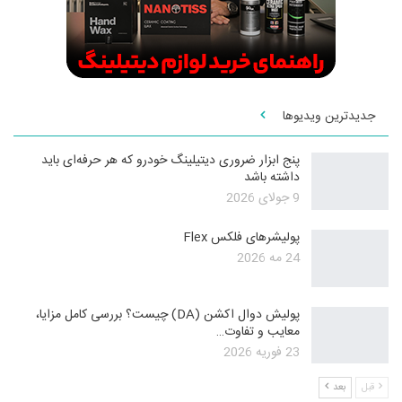
جدیدترین ویدیوها
پنج ابزار ضروری دیتیلینگ خودرو که هر حرفه‌ای باید
داشته باشد
9 جولای 2026
پولیشرهای فلکس Flex
24 مه 2026
پولیش دوال اکشن (DA) چیست؟ بررسی کامل مزایا،
معایب و تفاوت…
23 فوریه 2026
قبل
بعد