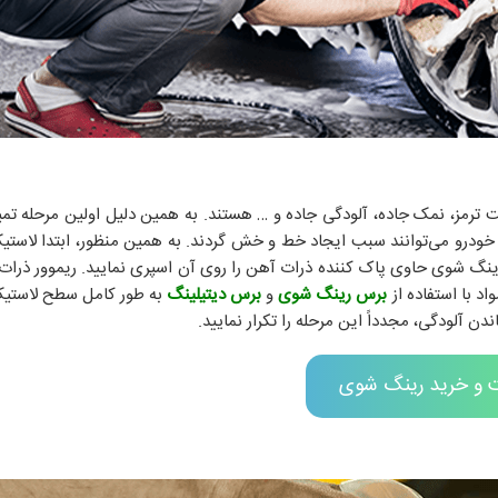
رمز، نمک جاده، آلودگی جاده و … هستند. به همین دلیل اولین مرحله تمیز
 خودرو می‌توانند سبب ایجاد خط و خش گردند. به همین منظور، ابتدا لاستیک
ینگ شوی حاوی پاک کننده ذرات آهن را روی آن اسپری نمایید. ریموور ذرات ل
د با استفاده از
برس رینگ شوی
و
برس دیتیلینگ
به طور کامل سطح لاستیک
دن آلودگی، مجدداً این مرحله را تکرار نمایید.
 و خرید رینگ شوی