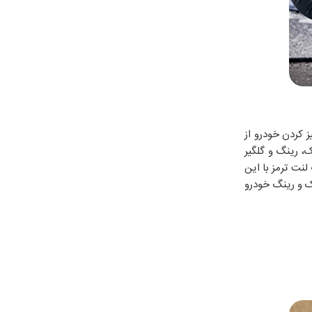
 کردن خودرو از
، رینگ و گلگیر
نت ترمز با این
 و رینگ خودرو