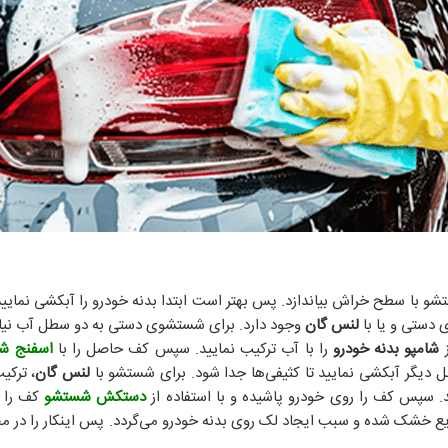
با سطح خراش بیاندازد. پس بهتر است ابتدا بدنه خودرو را آبکشی نمایی
دستی و یا با
لنس گان
وجود دارد. برای شستشوی دستی به دو سطل آب نیاز 
شامپو بدنه خودرو
را با آب ترکیب نمایید. سپس کف حاصل را با
اسفنج ش
دیگر آبکشی نمایید تا کثیفی‌ها جدا شود. برای شستشو با
لنس گان
، ترکی
. سپس کف را روی خودرو پاشیده و با استفاده از
دستکش شستشو
کف را ر
یع خشک شده و سبب ایجاد لک روی بدنه خودرو می‌گردد. پس اینکار را در مح