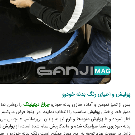
پولیش و احیای رنگ بدنه خودرو
پس از تمیز نمودن و آماده سازی بدنه خودرو
چراغ دیتیلینگ
را روشن نمای
عمق خط و خش
پولیش
مناسب را انتخاب نمایید. در اینجا فرض می‌کنیم
آغاز نموده و با
پولیش متوسط
و
نرم
نیز به پایان می‌رسانیم. همچنین می‌
بدنه خودروی شما
سرامیک
شده و ماندگاریش تمام شده است، از
پولیش ت
دارد، در صورت عدم توجه به این مورد ممکن است رنگ بدنه خودرو را سوزان