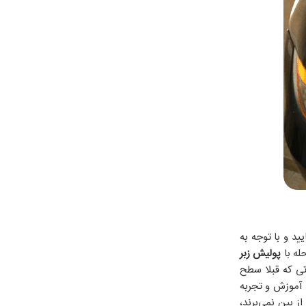
د و با توجه به
له با
پولیش زبر
تی که قبلا سطح
ه آموزش و تجربه
ز بین نمی‌برند،