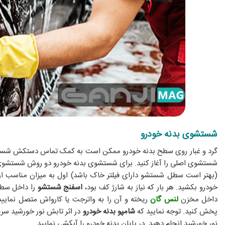
شستشوی بدنه خودرو
گرد و غبار روی سطح بدنه خودرو ممکن است به کمک تماس دستکش شستشو 
شستشوی اصلی را آغاز کنید. برای شستشوی بدنه خودرو دو روش شستشوی 
(بهتر است سطل شستشو دارای فیلتر خاک باشد) اول به میزان مناسب از
خودرو بکشید. هر بار که نیاز به شارژ کف بود،
اسفنج شستشو
را داخل سطل 
داخل مخزن
لنس گان
ریخته و آن را به واترجت یا کارواش متصل نمایید
پخش کنید. توجه نمایید که
شامپو بدنه خودرو
در اثر تابش نور خورشید سر
نور خورشید انجام دهید. در پایان بدنه خودرو را آبکشی نمایید.